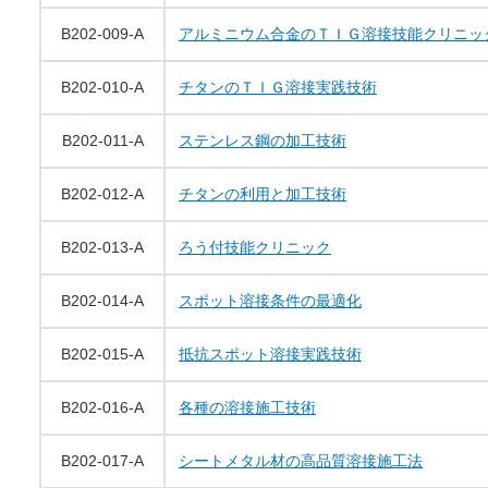
B202-009-A
アルミニウム合金のＴＩＧ溶接技能クリニッ
B202-010-A
チタンのＴＩＧ溶接実践技術
B202-011-A
ステンレス鋼の加工技術
B202-012-A
チタンの利用と加工技術
B202-013-A
ろう付技能クリニック
B202-014-A
スポット溶接条件の最適化
B202-015-A
抵抗スポット溶接実践技術
B202-016-A
各種の溶接施工技術
B202-017-A
シートメタル材の高品質溶接施工法