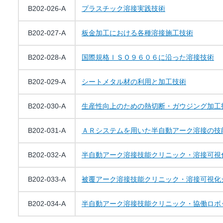
B202-026-A
プラスチック溶接実践技術
B202-027-A
板金加工における各種溶接施工技術
B202-028-A
国際規格ＩＳＯ９６０６に沿った溶接技術
B202-029-A
シートメタル材の利用と加工技術
B202-030-A
生産性向上のための熱切断・ガウジング加工
B202-031-A
ＡＲシステムを用いた半自動アーク溶接の技
B202-032-A
半自動アーク溶接技能クリニック・溶接可視
B202-033-A
被覆アーク溶接技能クリニック・溶接可視化
B202-034-A
半自動アーク溶接技能クリニック・協働ロボ