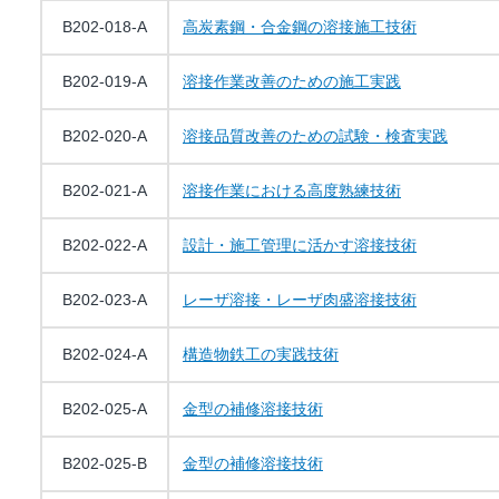
B202-018-A
高炭素鋼・合金鋼の溶接施工技術
B202-019-A
溶接作業改善のための施工実践
B202-020-A
溶接品質改善のための試験・検査実践
B202-021-A
溶接作業における高度熟練技術
B202-022-A
設計・施工管理に活かす溶接技術
B202-023-A
レーザ溶接・レーザ肉盛溶接技術
B202-024-A
構造物鉄工の実践技術
B202-025-A
金型の補修溶接技術
B202-025-B
金型の補修溶接技術