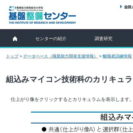
センターの紹介
調査研究
トップ
>
データベース（職業能力開発支援情報）
>
離職者訓練情報
組込みマイコン技術科のカリキュラ
仕上がり像をクリックするとカリキュラムを表示します