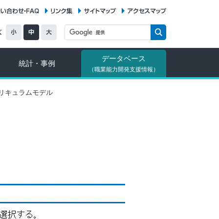
お問い合わせ・FAQ
リンク集
サイトマップ
アクセスマップ
データベース
統計・事例
（職業能力開発支援情報）
リキュラムモデル