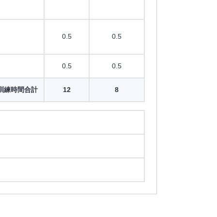
0.5
0.5
0.5
0.5
訓練時間合計
12
8