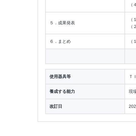
（
（
５．成果発表
（
６．まとめ
（
使用器具等
Ｔ
養成する能力
現
改訂日
202