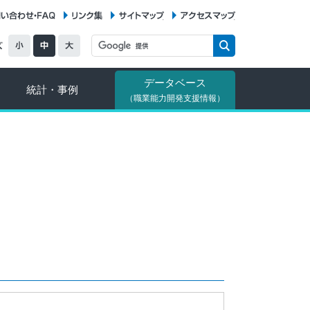
お問い合わせ・FAQ
リンク集
サイトマップ
アクセスマップ
データベース
統計・事例
（職業能力開発支援情報）