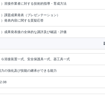
４）溶接作業者に対する技術的指導・育成方法
１）課題成果発表（プレゼンテーション）
２）発表内容に関する質疑応答
１）成果発表後の全体的な講評及び確認・評価
ＩＧ溶接装置一式、安全保護具一式、器工具一式
場力の強化及び技能の継承ができる能力
2.08