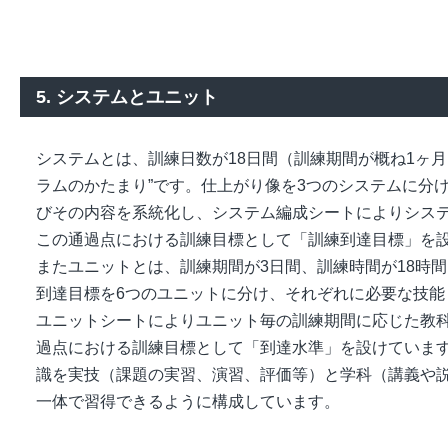
5. システムとユニット
システムとは、訓練日数が18日間（訓練期間が概ね1ヶ月
ラムのかたまり”です。仕上がり像を3つのシステムに分
びその内容を系統化し、システム編成シートによりシス
この通過点における訓練目標として「訓練到達目標」を
またユニットとは、訓練期間が3日間、訓練時間が18時間
到達目標を6つのユニットに分け、それぞれに必要な技
ユニットシートによりユニット毎の訓練期間に応じた教
過点における訓練目標として「到達水準」を設けていま
識を実技（課題の実習、演習、評価等）と学科（講義や
一体で習得できるように構成しています。