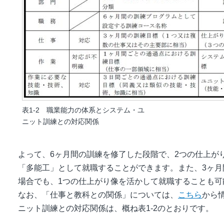
表1-2 職業能力の体系とシステム・ユ
ニット訓練との対応関係
よって、6ヶ月間の訓練を修了した段階で、2つの仕上が
「多能工」として就職することができます。また、3ヶ
場合でも、1つの仕上がり像を活かして就職することも可
なお、「仕事と教科との関係」については、
こちら
から
ニット訓練との対応関係は、概ね表1-2のとおりです。