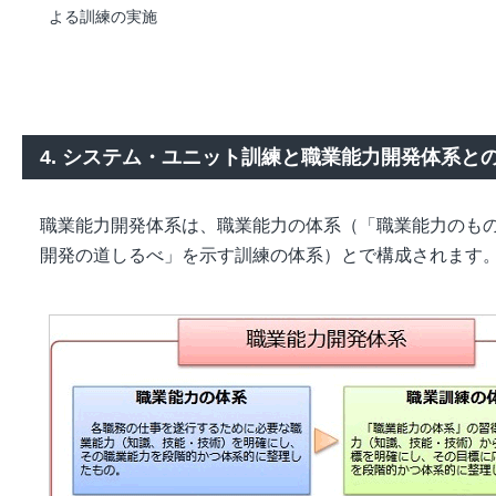
よる訓練の実施
4. システム・ユニット訓練と職業能力開発体系と
職業能力開発体系は、職業能力の体系（「職業能力のも
開発の道しるべ」を示す訓練の体系）とで構成されます。(図