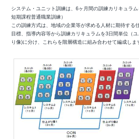
システム・ユニット訓練は、6ヶ月間の訓練カリキュラム
短期課程普通職業訓練）
この訓練方式は、地域の企業等が求める人材に期待する
目標、指導内容等から訓練カリキュラムを3日間単位（ユ
り像)に分け、これらを階層構造に組み合わせて編成します。