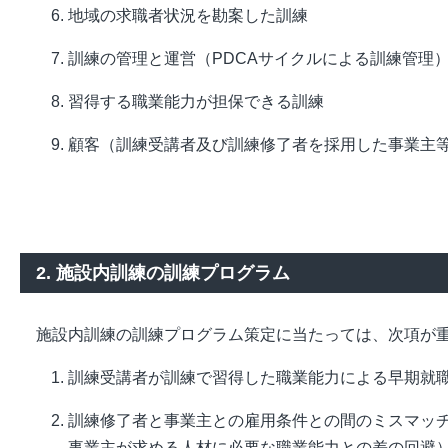
地域の求職者状況を勘案した訓練
訓練の管理と運営（PDCAサイクルによる訓練管理
習得する職業能力が担保できる訓練
顧客（訓練受講者及び訓練修了者を採用した事業主
2. 施設内訓練の訓練プログラム
施設内訓練の訓練プログラム策定に当たっては、次項が
訓練受講者が訓練で習得した職業能力による早期就
訓練修了者と事業主との雇用条件との間のミスマッ
事業主が求める人材に必要な職業能力との差の回避