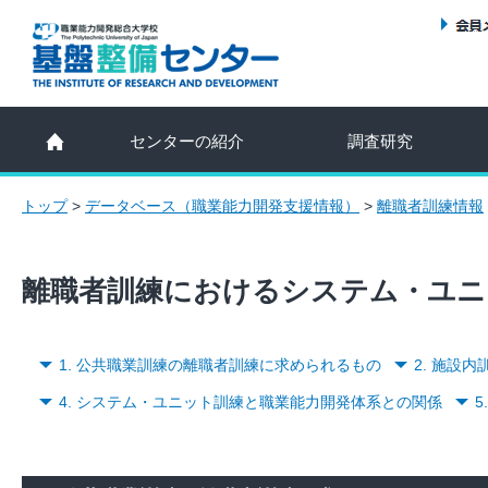
センターの紹介
調査研究
トップ
>
データベース（職業能力開発支援情報）
>
離職者訓練情報
離職者訓練におけるシステム・ユニ
1. 公共職業訓練の離職者訓練に求められるもの
2. 施設
4. システム・ユニット訓練と職業能力開発体系との関係
5