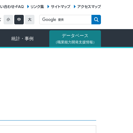
お問い合わせ・FAQ
リンク集
サイトマップ
アクセスマップ
データベース
統計・事例
（職業能力開発支援情報）