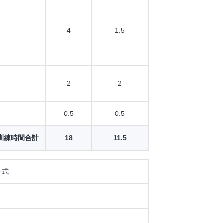
4
1.5
2
2
0.5
0.5
訓練時間合計
18
11.5
一式