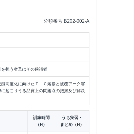
分類番号 B202-002-A
割を担う者又はその候補者
技能高度化に向けたＴＩＧ溶接と被覆アーク溶
際に起こりうる品質上の問題点の把握及び解決
訓練時間
うち実習・
（H）
まとめ（H）