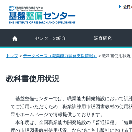
センターの紹介
調査研究
トップ
>
データベース（職業能力開発支援情報）
>
教科書使用状況
教科書使用状況
基盤整備センターでは、職業能力開発施設において訓練
てご活用いただくため、職業訓練用市販図書教材の使用
果をホームページで情報提供しております。
本年度は、全国職業能力開発施設の「普通課程」「短期
度の市販図書教材使用状況、ならびに各出版社における