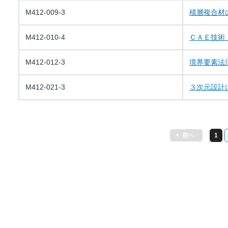
M412-009-3
積層複合材
M412-010-4
ＣＡＥ技術
M412-012-3
境界要素法
M412-021-3
３次元設計
前へ
1