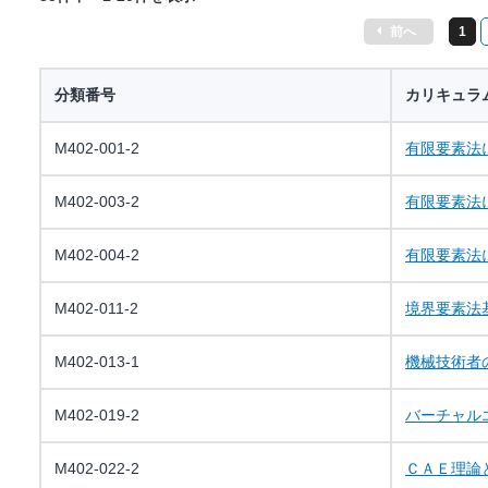
前へ
1
分類番号
カリキュラ
M402-001-2
有限要素法
M402-003-2
有限要素法
M402-004-2
有限要素法
M402-011-2
境界要素法
M402-013-1
機械技術者
M402-019-2
バーチャル
M402-022-2
ＣＡＥ理論