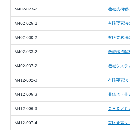
M402-023-2
機械技術者
M402-025-2
有限要素法
M402-030-2
有限要素法
M402-033-2
機械構造解
M402-037-2
機械システ
M412-002-3
有限要素法
M412-005-3
非線形・非
M412-006-3
ＣＡＤ／Ｃ
M412-007-4
有限要素法