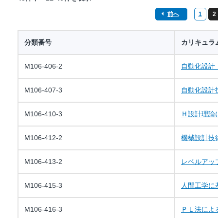
前へ
1
2
分類番号
カリキュラ
M106-406-2
自動化設計
M106-407-3
自動化設計
M106-410-3
Ｈ設計理論
M106-412-2
機械設計技
M106-413-2
レベルアッ
M106-415-3
人間工学に
M106-416-3
ＰＬ法によ