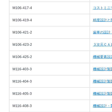
M106-417-4
コストミニ
M106-419-4
精度設計と
M106-421-2
歯車の設計
M106-423-2
３次元ＣＡ
M106-425-2
機械要素設
M116-403-3
機械設計製
M116-404-3
機械設計製
M116-405-3
機械設計製
M116-408-3
機械設計・