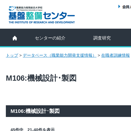
センターの紹介
調査研究
トップ
>
データベース（職業能力開発支援情報）
>
在職者訓練情報
M106:機械設計･製図
M106:機械設計･製図
45件中 21-40件を表示