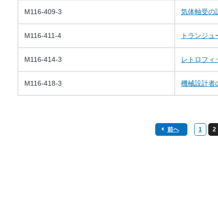
M116-409-3
気体軸受の
M116-411-4
トランジュ
M116-414-3
レトロフィ
M116-418-3
機械設計者
前へ
1
2