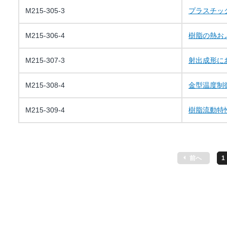
M215-305-3
プラスチッ
M215-306-4
樹脂の熱お
M215-307-3
射出成形に
M215-308-4
金型温度制
M215-309-4
樹脂流動特
前へ
1