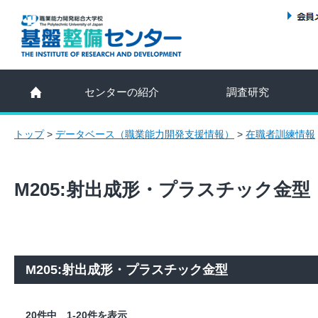
センターの紹介
調査研究
トップ
>
データベース（職業能力開発支援情報）
>
在職者訓練情報
M205:射出成形・プラスチック金型
M205:射出成形・プラスチック金型
20件中 1-20件を表示