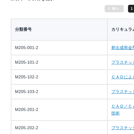
前へ
1
分類番号
カリキュラ
M205-001-2
射出成形金
M205-101-2
プラスチッ
M205-102-2
ＣＡＤによ
M205-103-2
プラスチッ
ＣＡＤ／Ｃ
M205-201-2
技術
M205-202-2
プラスチッ