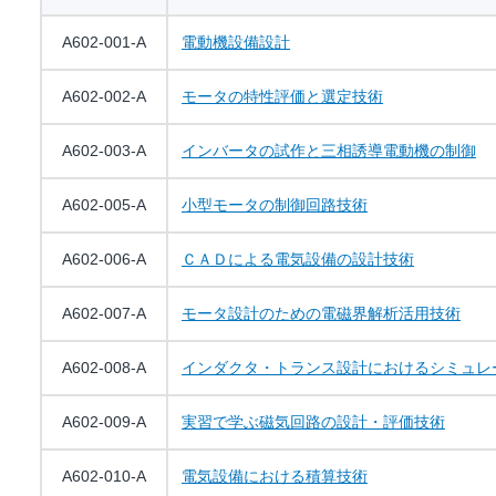
A602-001-A
電動機設備設計
A602-002-A
モータの特性評価と選定技術
A602-003-A
インバータの試作と三相誘導電動機の制御
A602-005-A
小型モータの制御回路技術
A602-006-A
ＣＡＤによる電気設備の設計技術
A602-007-A
モータ設計のための電磁界解析活用技術
A602-008-A
インダクタ・トランス設計におけるシミュレ
A602-009-A
実習で学ぶ磁気回路の設計・評価技術
A602-010-A
電気設備における積算技術