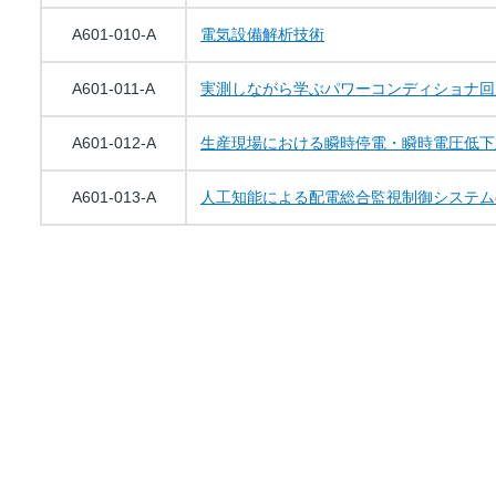
A601-010-A
電気設備解析技術
A601-011-A
実測しながら学ぶパワーコンディショナ回
A601-012-A
生産現場における瞬時停電・瞬時電圧低下
A601-013-A
人工知能による配電総合監視制御システム