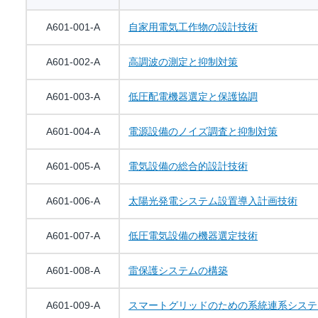
A601-001-A
自家用電気工作物の設計技術
A601-002-A
高調波の測定と抑制対策
A601-003-A
低圧配電機器選定と保護協調
A601-004-A
電源設備のノイズ調査と抑制対策
A601-005-A
電気設備の総合的設計技術
A601-006-A
太陽光発電システム設置導入計画技術
A601-007-A
低圧電気設備の機器選定技術
A601-008-A
雷保護システムの構築
A601-009-A
スマートグリッドのための系統連系システ