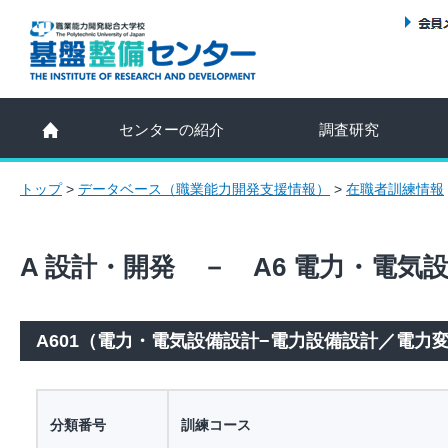
センターの紹介
調査研究
トップ
>
データベース（職業能力開発支援情報）
>
在職者訓練情報
A 設計・開発 － A6 電力・電気
A601（電力・電気設備設計−電力設備設計／電力
分類番号
訓練コース