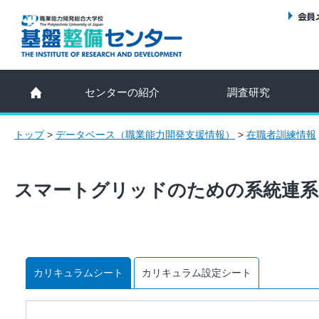
センターの紹介
調査研究
トップ
>
データベース（職業能力開発支援情報）
>
在職者訓練情報
スマートグリッドのための系統連系
カリキュラムシート
カリキュラム設定シート