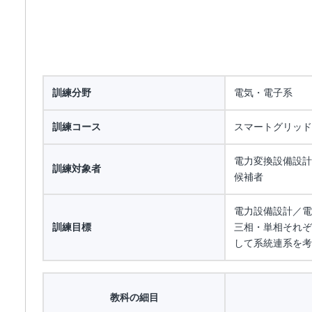
訓練分野
電気・電子系
訓練コース
スマートグリッド
電力変換設備設計
訓練対象者
候補者
電力設備設計／電
訓練目標
三相・単相それぞ
して系統連系を考
教科の細目