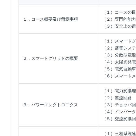
（１）コースの目
１．コース概要及び留意事項
（２）専門的能力
（３）安全上の留
（１）スマートグ
（２）蓄電システ
（３）分散型電源
２．スマートグリッドの概要
（４）太陽光発電
（５）電気自動車
（６）スマートメ
（１）電力変換理
（２）整流回路
３．パワーエレクトロニクス
（３）チョッパ回
（４）インバータ
（５）交流変換回
（１）三相系統連