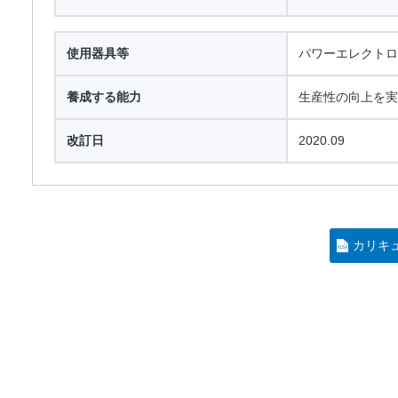
使用器具等
パワーエレクトロ
養成する能力
生産性の向上を実
改訂日
2020.09
カリキ