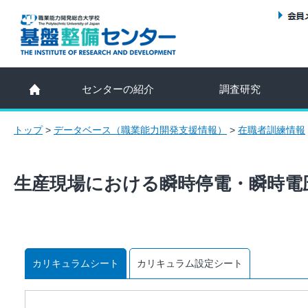
センターの紹介
調査研究
トップ
>
データベース（職業能力開発支援情報）
>
在職者訓練情報
生産現場における瞬時停電・瞬時電
カリキュラムシート
カリキュラム設定シート