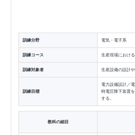
訓練分野
電気・電子系
訓練コース
生産現場における
訓練対象者
生産設備の設計や
電力設備設計／電
訓練目標
時電圧降下装置を
する。
教科の細目