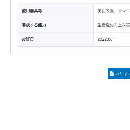
使用器具等
実習装置、オシロ
養成する能力
生産性の向上を実
改訂日
2022.08
カリキ