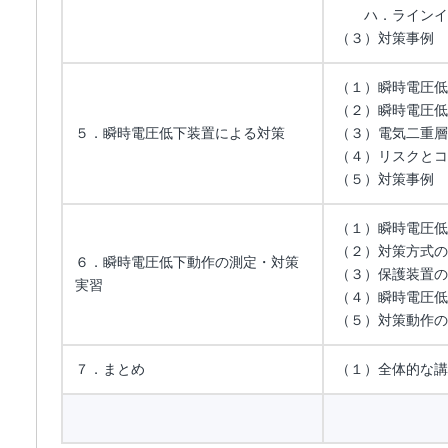
ハ．ラインイン
（３）対策事例
（１）瞬時電圧低
（２）瞬時電圧低
５．瞬時電圧低下装置による対策
（３）電気二重層
（４）リスクとコ
（５）対策事例
（１）瞬時電圧低
（２）対策方式の
６．瞬時電圧低下動作の測定・対策
（３）保護装置の
実習
（４）瞬時電圧低
（５）対策動作の
７．まとめ
（１）全体的な講