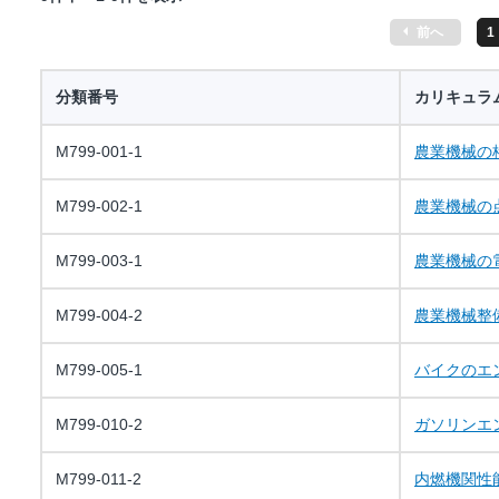
前へ
1
分類番号
カリキュラ
M799-001-1
農業機械の
M799-002-1
農業機械の
M799-003-1
農業機械の
M799-004-2
農業機械整
M799-005-1
バイクのエ
M799-010-2
ガソリンエ
M799-011-2
内燃機関性