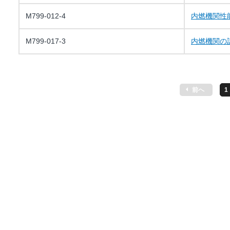
M799-012-4
内燃機関性
M799-017-3
内燃機関の
前へ
1