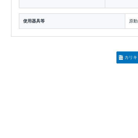
使用器具等
原動
カリキ