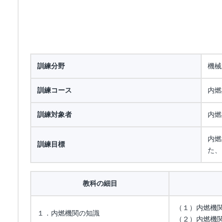
訓練分野
機械
訓練コース
内燃
訓練対象者
内燃
内燃
訓練目標
た、
教科の細目
（１）内燃機
１．内燃機関の知識
（２）内燃機