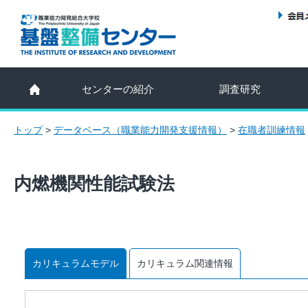
センターの紹介
調査研究
トップ
>
データベース（職業能力開発支援情報）
>
在職者訓練情報
内燃機関性能試験法
カリキュラムモデル
カリキュラム関連情報