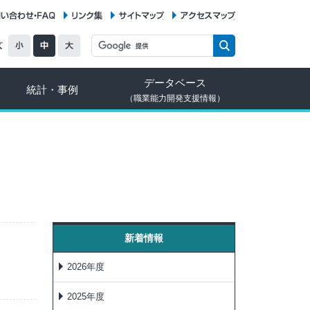
お問い合わせ・FAQ
リンク集
サイトマップ
アクセスマップ
データベース
統計・事例
（職業能力開発支援情報）
新着情報
2026年度
2025年度