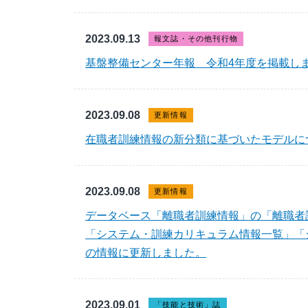
2023.09.13
報文誌・その他刊行物
基盤整備センター年報 令和4年度を掲載し
2023.09.08
更新情報
在職者訓練情報の新分類に基づいたモデルに
2023.09.08
更新情報
データベース「離職者訓練情報」の「離職者
「システム・訓練カリキュラム情報一覧」「
の情報に更新しました。
2023.09.01
「技能と技術」誌