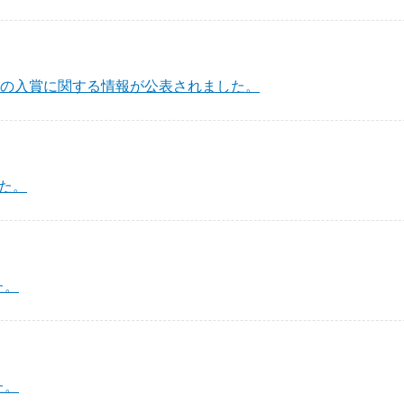
」の入賞に関する情報が公表されました。
た。
た。
た。