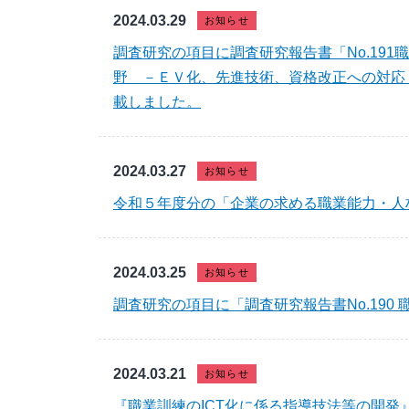
2024.03.29
お知らせ
調査研究の項目に調査研究報告書「No.19
野 －ＥＶ化、先進技術、資格改正への対応
載しました。
2024.03.27
お知らせ
令和５年度分の「企業の求める職業能力・人
2024.03.25
お知らせ
調査研究の項目に「調査研究報告書No.190
2024.03.21
お知らせ
『職業訓練のICT化に係る指導技法等の開発