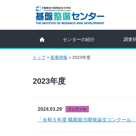
センターの紹介
調査
トップ
>
新着情報
>
2023年度
2023年度
2024.03.29
コンクール
「令和５年度 職業能力開発論文コンクール