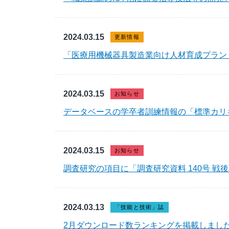
2024.03.15
更新情報
「医療用機械器具製造業向け人材育成プラン
2024.03.15
お知らせ
データベースの学卒者訓練情報の「標準カリ
2024.03.15
お知らせ
調査研究の項目に「調査研究資料 140号 
2024.03.13
「技能と技術」誌
2月ダウンロード数ランキングを掲載しまし