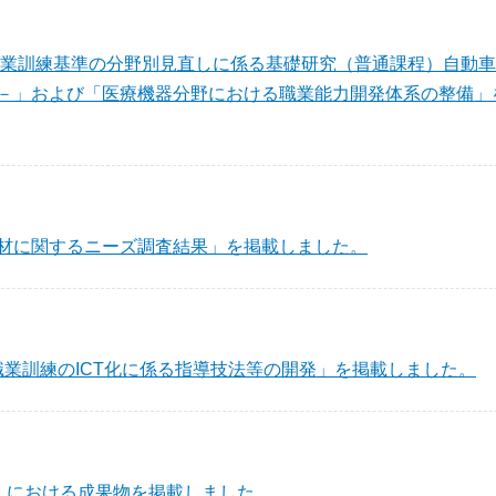
1職業訓練基準の分野別見直しに係る基礎研究（普通課程）自動
－」および「医療機器分野における職業能力開発体系の整備」
材に関するニーズ調査結果」を掲載しました。
 職業訓練のICT化に係る指導技法等の開発」を掲載しました。
』における成果物を掲載しました。