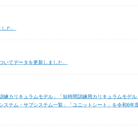
ました。
ついてデータを更新しました。
訓練カリキュラムモデル」「短時間訓練用カリキュラムモデル
システム・サブシステム一覧」「ユニットシート」を令和6年