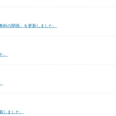
教科の関係」を更新しました。
た。
。
載しました。