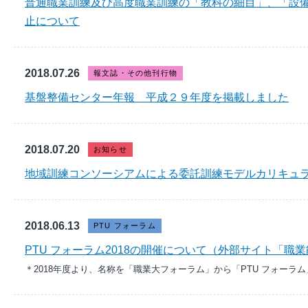
普通職業訓練及び高度職業訓練の「教科の細目」、「設
止について
2018.07.26
報文誌・その他刊行物
基盤整備センター年報 平成２９年度を掲載しました
2018.07.20
お知らせ
地域訓練コンソーシアムによる委託訓練モデルカリキュ
2018.06.13
PTU フォーラム
PTU フォーラム2018の開催について（外部サイト「
＊2018年度より、名称を「職業大フォーラム」から「PTU フォーラ