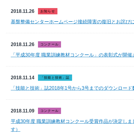
2018.11.26
お知らせ
基盤整備センターホームページ接続障害の復旧とお詫び
2018.11.26
コンクール
「平成30年度 職業訓練教材コンクール」の表彰式が開催
2018.11.14
「技能と技術」誌
「技能と技術」誌2018年1号から3号までのダウンロー
2018.11.09
コンクール
平成30年度 職業訓練教材コンクール受賞作品が決定し
す）