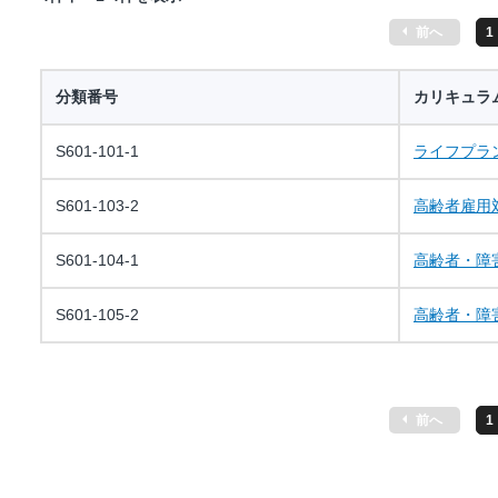
前へ
1
分類番号
カリキュラ
S601-101-1
ライフプラ
S601-103-2
高齢者雇用
S601-104-1
高齢者・
S601-105-2
高齢者・
前へ
1