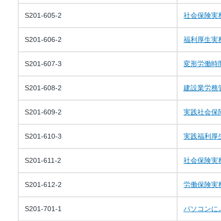
S201-605-2
社会保険実
S201-606-2
福利厚生実
S201-607-3
変形労働時
S201-608-2
建設業労務
S201-609-2
実践社会保
S201-610-3
実践福利厚
S201-611-2
社会保険実
S201-612-2
労働保険実
S201-701-1
パソコンに