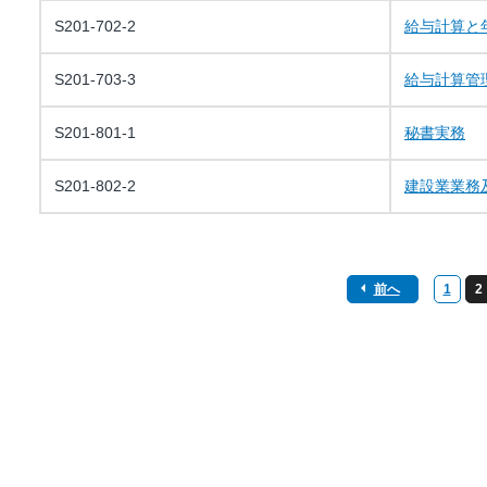
S201-702-2
給与計算と
S201-703-3
給与計算管
S201-801-1
秘書実務
S201-802-2
建設業業務
前へ
1
2