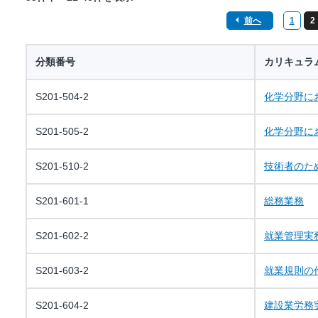
前へ
1
2
分類番号
カリキュラ
S201-504-2
化学分野に
S201-505-2
化学分野に
S201-510-2
技術者のた
S201-601-1
総務業務
S201-602-2
就業管理実
S201-603-2
就業規則の
S201-604-2
建設業労務