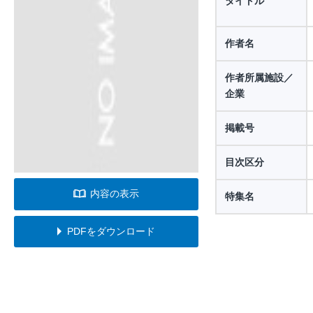
タイトル
作者名
作者所属施設／
企業
掲載号
目次区分
内容の表示
特集名
PDFをダウンロード