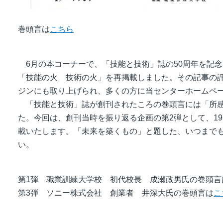
巻頭言は
こちら
6月の本コーナーで、「技能と技術」誌の50周年を記
「技能の火 技術の火」を再掲載しました。その記事の評
ジンにも取り上げられ、多くの方に当センターホームペ
「技能と技術」誌が創刊されたころの巻頭言には「所感
た。今回は、創刊当時を振り返る企画の第2弾として、19
載いたします。「未来を築くもの」と題した、いつまで
い。
第1弾 職業訓練大学校 初代校長 成瀬政男氏の巻頭言
第3弾 ソニー株式会社 創業者 井深大氏の巻頭言は
こ