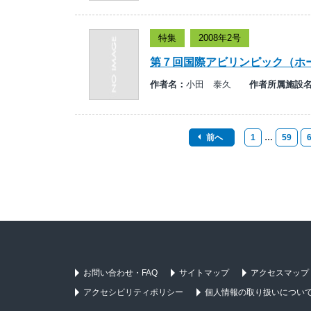
特集
2008年2号
第７回国際アビリンピック（ホ
作者名：
小田 泰久
作者所属施設
前へ
1
…
59
お問い合わせ・FAQ
サイトマップ
アクセスマップ
アクセシビリティポリシー
個人情報の取り扱いについ