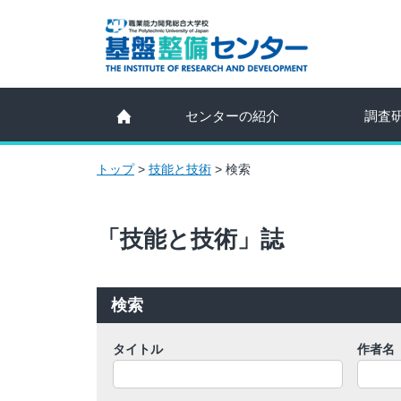
センターの紹介
調査
トップ
>
技能と技術
>
検索
「技能と技術」誌
検索
タイトル
作者名