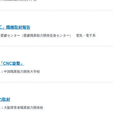
工」職種取材報告
：
愛媛センター（愛媛職業能力開発促進センター） 電気・電子系
「CNC旋盤」
名：
中国職業能力開発大学校
の取材
名：
大阪障害者職業能力開発校