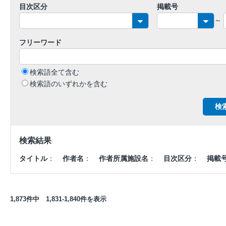
目次区分
掲載号
～
フリーワード
検索語全て含む
検索語のいずれかを含む
検索結果
タイトル
：
作者名
：
作者所属施設名
：
目次区分
：
掲載
1,873件中 1,831-1,840件を表示