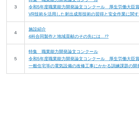
３
令和5年度職業能力開発論文コンクール 厚生労働大臣
VR技術を活用した射出成形技術の習得と安全作業に関
施設紹介
４
4科合同製作と地域貢献のその先には…!?
特集 職業能力開発論文コンクール
５
令和5年度職業能力開発論文コンクール 厚生労働大臣
一般住宅等の電気設備の改修工事にかかる訓練課題の開