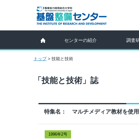
センターの紹介
調査
トップ
>
技能と技術
「技能と技術」誌
特集名： マルチメディア教材を使用
1996年2号