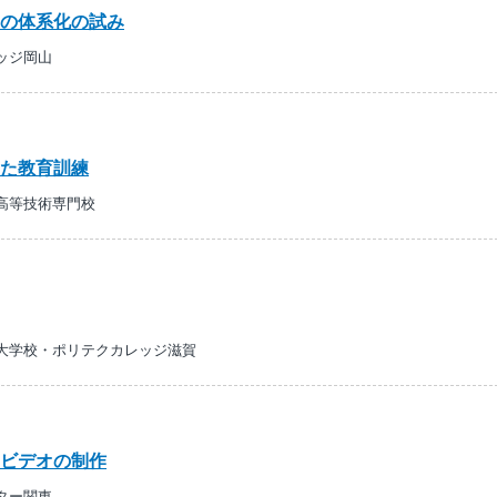
の体系化の試み
ッジ岡山
た教育訓練
高等技術専門校
大学校・ポリテクカレッジ滋賀
ビデオの制作
ター関東