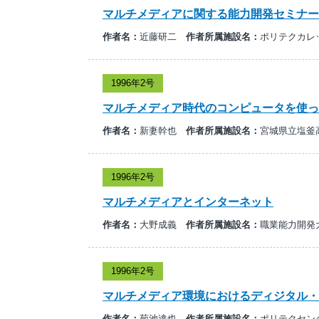
マルチメディアに関する能力開発セミナー
作者名：
近藤研二
作者所属施設名：
ポリテクカレ
1996年2号
マルチメディア時代のコンピュータを使っ
作者名：
新妻幹也
作者所属施設名：
宮城県立塩釜
1996年2号
マルチメディアとインターネット
作者名：
大野成義
作者所属施設名：
職業能力開発
1996年2号
マルチメディア環境におけるディジタル・
作者名：
菊池達也
作者所属施設名：
ポリテクセン