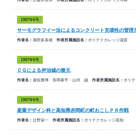
1997年6号
サーモグラフイー法によるコンクリート充填性の管理
作者名：
堀田多喜雄
作者所属施設名：
ポリテクカレッジ滋賀
1997年6号
ＣＧによる伊治城の復元
作者名：
遊佐雅博・長岡泰平・山河 誠
作者所属施設名：
ポリテ
1997年6号
産業デザイン科と高知県赤岡町の町おこしＰＲ作戦
作者名：
辻野栄一
作者所属施設名：
ポリテクカレッジ高知