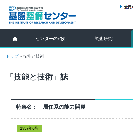
センターの紹介
調査研究
トップ
>
技能と技術
「技能と技術」誌
特集名： 居住系の能力開発
1997年6号