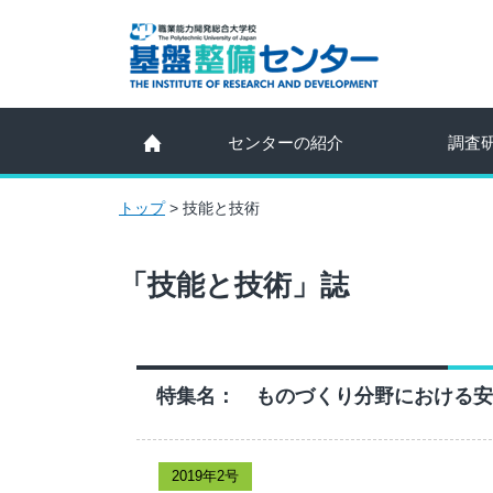
センターの紹介
調査
トップ
>
技能と技術
「技能と技術」誌
特集名： ものづくり分野における安
2019年2号