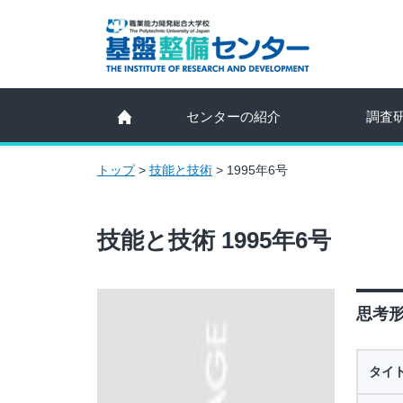
センターの紹介
調査
トップ
>
技能と技術
>
1995年6号
技能と技術 1995年6号
思考形
タイ