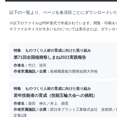
以下の一覧より、ページを各項目ごとにダウンロードい
※以下のファイルはPDF形式で作成されています。閲覧・印刷をするには
※ファイルサイズが大きいものについては表示または、ダウンロ
特集 ものづくり人材の育成に向けた取り組み
第71回全国植樹祭しまね2021実践報告
作者名：
竹口 浩司
作者所属施設／企業：
島根職業能力開発短期大学校
特集 ものづくり人材の育成に向けた取り組み
若年技能者の育成（技能五輪大会への挑戦）
作者名：
柴田 伸久／井上 朋晃
作者所属施設／企業：
西日本プラント工業株式会社 技術部／
定第1課