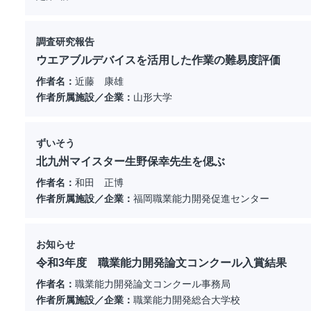
調査研究報告
ウエアブルデバイスを活用した作業の難易度評価
作者名：
近藤 康雄
作者所属施設／企業：
山形大学
ずいそう
北九州マイスター生野保幸先生を偲ぶ
作者名：
和田 正博
作者所属施設／企業：
福岡職業能力開発促進センター
お知らせ
令和3年度 職業能力開発論文コンクール入賞結果
作者名：
職業能力開発論文コンクール事務局
作者所属施設／企業：
職業能力開発総合大学校