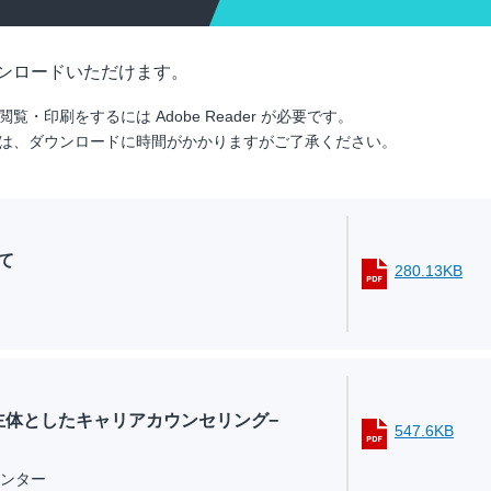
ンロードいただけます。
印刷をするには Adobe Reader が必要です。
は、ダウンロードに時間がかかりますがご了承ください。
て
280.13KB
主体としたキャリアカウンセリング−
547.6KB
ンター