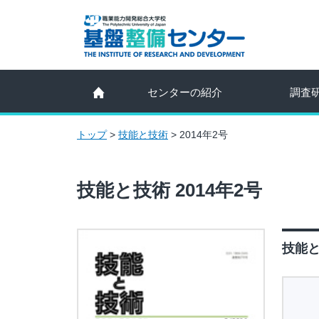
センターの紹介
調査
トップ
>
技能と技術
>
2014年2号
技能と技術 2014年2号
技能と