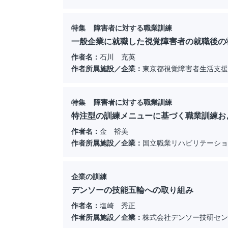
特集 障害者に対する職業訓練
一般企業に就職した視覚障害者の就職後の
作者名：
石川 充英
作者所属施設／企業：
東京都視覚障害者生活支援
特集 障害者に対する職業訓練
特注型の訓練メニューに基づく職業訓練お
作者名：
金 裕美
作者所属施設／企業：
国立職業リハビリテーショ
企業の訓練
デンソーの技能五輪への取り組み
作者名：
塩崎 秀正
作者所属施設／企業：
株式会社デンソー技研セン