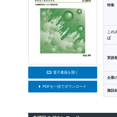
特集
この
ば
実践
電子書籍を開く
企業
PDFを一括でダウンロード
施設