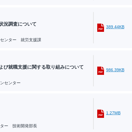
状況調査について
389.44KB
センター 就労支援課
よび就職支援に関する取り組みについて
986.39KB
ンセンター
1.27MB
ター 技術開発部長