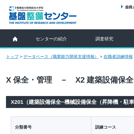
センターの紹介
調査研究
トップ
>
データベース（職業能力開発支援情報）
>
在職者訓練情報
X 保全・管理 － X2 建築設備保
X201（建築設備保全−機械設備保全（昇降機・駐
分類番号
訓練コース