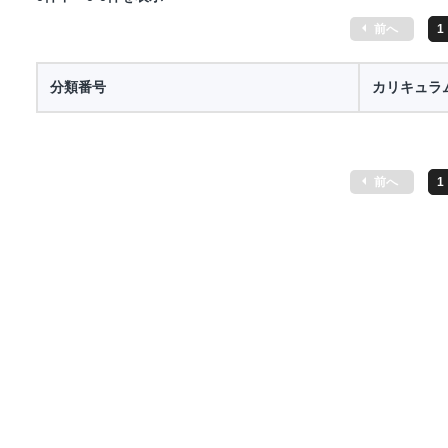
前へ
1
分類番号
カリキュラ
前へ
1