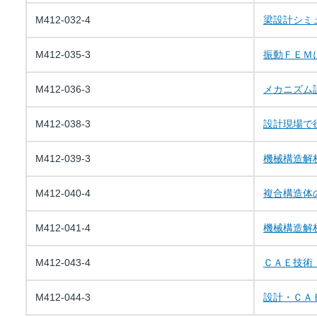
M412-032-4
梁設計シミ
M412-035-3
振動ＦＥＭ
M412-036-3
メカニズム
M412-038-3
設計現場で
M412-039-3
機械構造解
M412-040-4
複合構造体
M412-041-4
機械構造解
M412-043-4
ＣＡＥ技術
M412-044-3
設計・ＣＡ