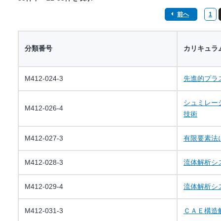
前へ
1
分類番号
カリキュラ
M412-024-3
先進的プラ
シュミレー
M412-026-4
技術
M412-027-3
有限要素法
M412-028-3
流体解析シ
M412-029-4
流体解析シ
M412-031-3
ＣＡＥ構造