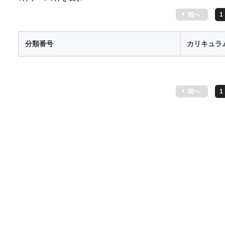
前へ
1
分類番号
カリキュラ
前へ
1