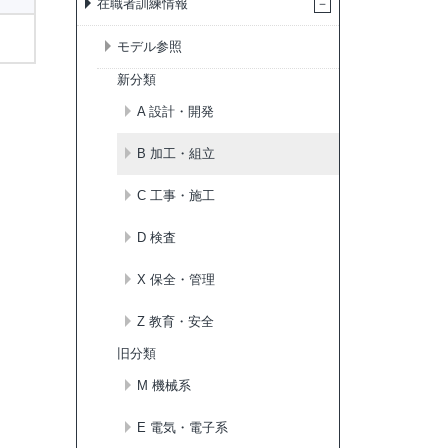
在職者訓練情報
モデル参照
新分類
A 設計・開発
B 加工・組立
C 工事・施工
D 検査
X 保全・管理
Z 教育・安全
旧分類
M 機械系
E 電気・電子系