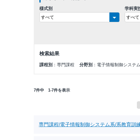
様式別
学科実
検索結果
課程別
：専門課程
分野別
：電子情報制御システ
7件中 1-7件を表示
専門課程/電子情報制御システム系/系教育訓