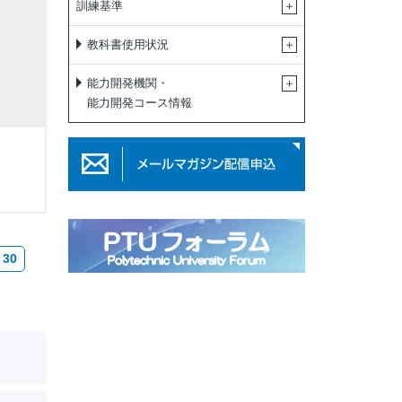
訓練基準
教科書使用状況
能力開発機関・
能力開発コース情報
30