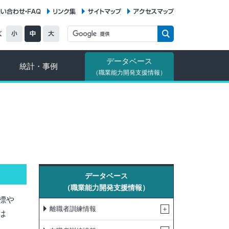
お問い合わせ・FAQ
リンク集
サイトマップ
アクセスマップ
データベース
統計・事例
（職業能力開発支援情報）
データベース
（職業能力開発支援情報）
標や
離職者訓練情報
は