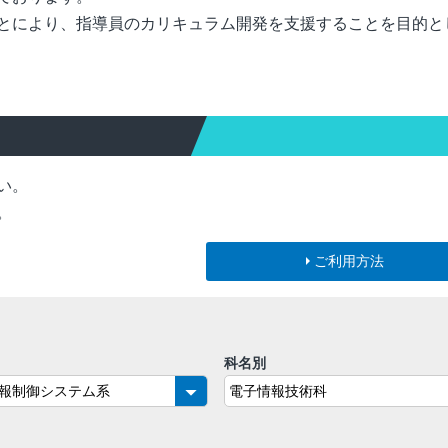
とにより、指導員のカリキュラム開発を支援することを目的と
い。
。
ご利用方法
科名別