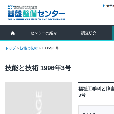
センターの紹介
調査研究
トップ
>
技能と技術
>
1996年3号
技能と技術 1996年3号
福祉工学科と障害
3号