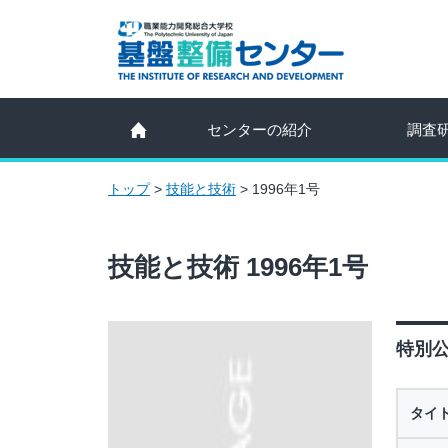
センターの紹介
調査
トップ
>
技能と技術
>
1996年1号
技能と技術 1996年1号
特別公
タイ