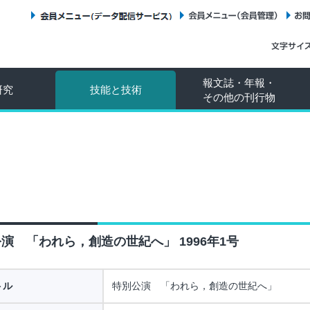
会員メニュー（データ配信サービス）
会員メニュー（会員管理）
報文誌・年報・
研究
技能と技術
その他の刊行物
演 「われら，創造の世紀へ」 1996年1号
トル
特別公演 「われら，創造の世紀へ」