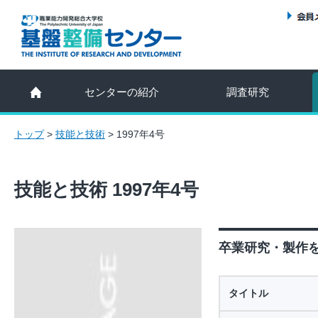
センターの紹介
調査研究
トップ
>
技能と技術
>
1997年4号
技能と技術 1997年4号
卒業研究・製作を指
タイトル