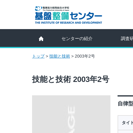
センターの紹介
調査
トップ
>
技能と技術
>
2003年2号
技能と技術 2003年2号
自律型
タイ