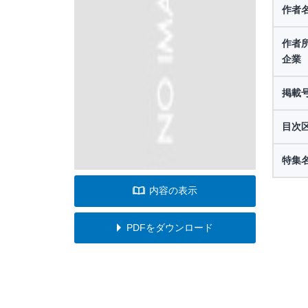
作者
作者
企業
掲載
目次
特集
内容の表示
PDFをダウンロード