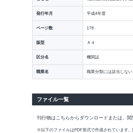
発行年月
平成4年度
ページ数
178
版型
Ａ４
区分名
機関誌
職業名
職業分類には該当しない
ファイル一覧
刊行物はこちらからダウンロードまたは、閲
※以下のファイルはPDF形式で作成されています。閲覧・