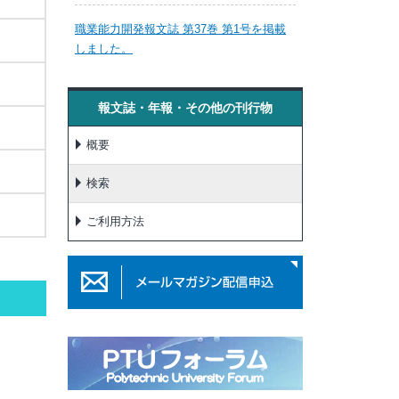
職業能力開発報文誌 第37巻 第1号を掲載
しました。
報文誌・年報・その他の刊行物
概要
検索
ご利用方法