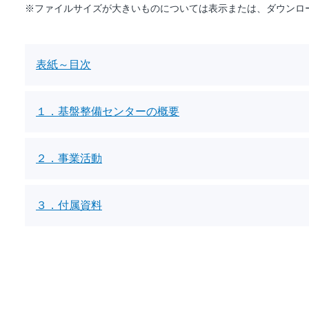
※ファイルサイズが大きいものについては表示または、ダウンロ
表紙～目次
１．基盤整備センターの概要
２．事業活動
３．付属資料