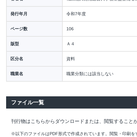
発行年月
令和7年度
ページ数
106
版型
Ａ４
区分名
資料
職業名
職業分類には該当しない
ファイル一覧
刊行物はこちらからダウンロードまたは、閲覧すること
※以下のファイルはPDF形式で作成されています。閲覧・印刷をするには