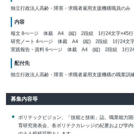
独立行政法人高齢・障害・求職者雇用支援機構職員のみ
内容
報文 8ぺ一ジ 体裁 A4 (縦) 2段組 1行24文字×45行
研究ノート 4ぺ一ジ 体裁 A4 (縦) 2段組 1行24文字
実践報告・資料 6ぺ一ジ 体裁 A4 (縦) 2段組 1行24
配付先
独立行政法人高齢・障害・求職者雇用支援機構の職業訓
募集内容等
ポリテックビジョン、「技能と技術」誌、職業能力開
育研究発表会、各ポリテクカレッジの紀要および学内
のうえ投稿可能とします。