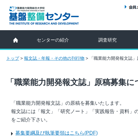
センターの紹介
調査研究
トップ
>
報文誌・年報・その他の刊行物
>
「職業能力開発報文誌」
「職業能力開発報文誌」原稿募集に
「職業能力開発報文誌」の原稿を募集いたします。
報文誌には「報文」「研究ノート」「実践報告・資料」
をご紹介下さい。
募集要綱及び執筆要領はこちら(PDF)