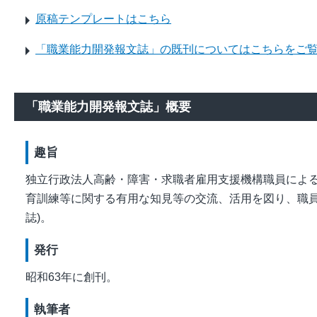
原稿テンプレートはこちら
「職業能力開発報文誌」の既刊についてはこちらをご
「職業能力開発報文誌」概要
趣旨
独立行政法人高齢・障害・求職者雇用支援機構職員によ
育訓練等に関する有用な知見等の交流、活用を図り、職員
誌)。
発行
昭和63年に創刊。
執筆者