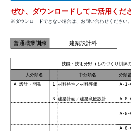
ぜひ、ダウンロードしてご活用くだ
※ダウンロードできない場合は、お問い合わせください
普通職業訓練
建築設計科
技能・技術分野（ものづくり訓練
大分類名
中分類名
分類
A
設計・開発
1
材料特性／材料評価
A-1-
8
建築計画／建築意匠設計
A-8-
A-8-
A-8-