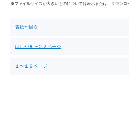
※ファイルサイズが大きいものについては表示または、ダウンロ
表紙〜目次
はしがき〜２２ページ
１〜１９ページ