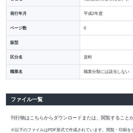
発行年月
平成2年度
ページ数
0
版型
区分名
資料
職業名
職業分類には該当しない
ファイル一覧
刊行物はこちらからダウンロードまたは、閲覧すること
※以下のファイルはPDF形式で作成されています。閲覧・印刷をするには