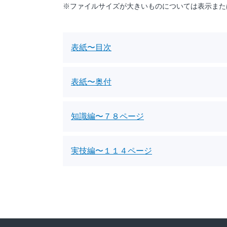
※ファイルサイズが大きいものについては表示また
表紙〜目次
表紙〜奥付
知識編〜７８ページ
実技編〜１１４ページ