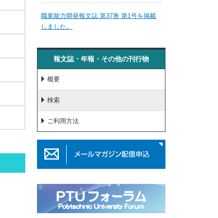
職業能力開発報文誌 第37巻 第1号を掲載
しました。
報文誌・年報・その他の刊行物
概要
検索
ご利用方法