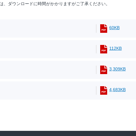
は、ダウンロードに時間がかかりますがご了承ください。
60KB
112KB
3,309KB
4,683KB