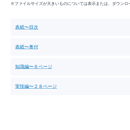
※ファイルサイズが大きいものについては表示または、ダウンロ
表紙〜目次
表紙〜奥付
知識編〜６ページ
実技編〜２８ページ