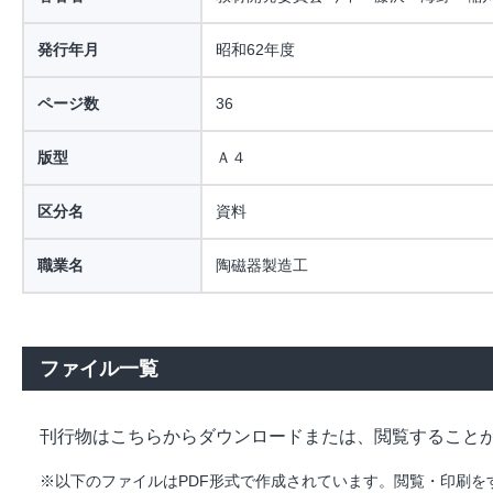
発行年月
昭和62年度
ページ数
36
版型
Ａ４
区分名
資料
職業名
陶磁器製造工
ファイル一覧
刊行物はこちらからダウンロードまたは、閲覧すること
※以下のファイルはPDF形式で作成されています。閲覧・印刷をするには