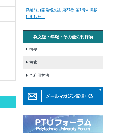
職業能力開発報文誌 第37巻 第1号を掲載
しました。
報文誌・年報・その他の刊行物
概要
検索
ご利用方法