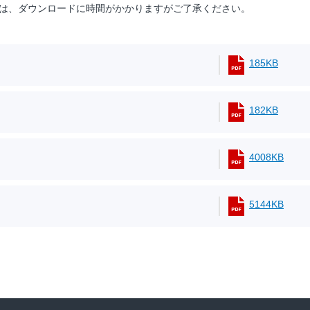
は、ダウンロードに時間がかかりますがご了承ください。
185KB
182KB
4008KB
5144KB